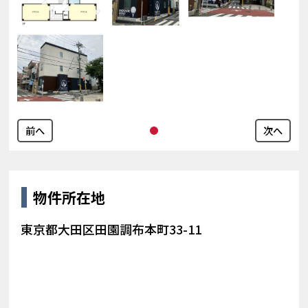
前へ
次へ
物件所在地
東京都大田区田園調布本町33-11