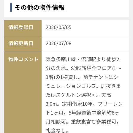
その他の物件情報
情報登録日
2026/05/05
情報更新日
2026/07/08
物件コメント
東急多摩川線・沼部駅より徒歩2
分の角地。S造3階建全フロア(1〜
3階)の1棟貸し。前テナントはシ
ミュレーションゴルフ。居抜きま
たはスケルトン選択可。天高
3.0m。定期借家10年。フリーレン
ト1ヶ月。5年経過後中途解約6ヶ
月相談可。重飲食含む多業種可。
礼金なし。