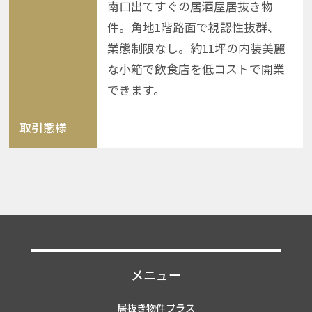
南口出てすぐの居酒屋居抜き物
件。角地1階路面で視認性抜群、
業態制限なし。約11坪の内装美麗
な小箱で飲食店を低コストで開業
できます。
取引態様
メニュー
居抜き物件プラス