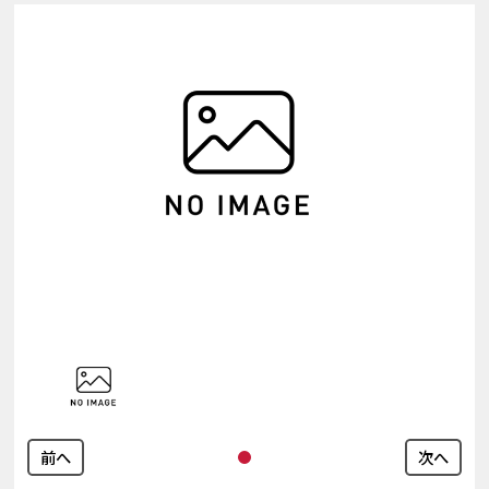
前へ
次へ