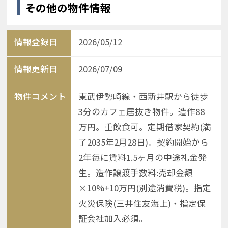
その他の物件情報
情報登録日
2026/05/12
情報更新日
2026/07/09
物件コメント
東武伊勢崎線・西新井駅から徒歩
3分のカフェ居抜き物件。造作88
万円。重飲食可。定期借家契約(満
了2035年2月28日)。契約開始から
2年毎に賃料1.5ヶ月の中途礼金発
生。造作譲渡手数料:売却金額
×10%+10万円(別途消費税)。指定
火災保険(三井住友海上)・指定保
証会社加入必須。