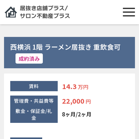
西横浜 1階 ラーメン居抜き 重飲食可
成約済み
14.3
賃料
万円
22,000
管理費・共益費等
円
敷金・保証金/礼
8ヶ月/2ヶ月
金