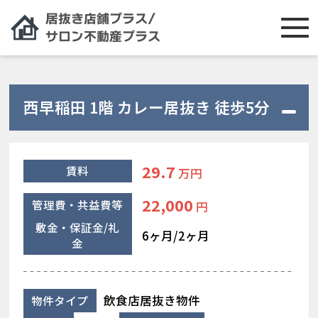
西早稲田 1階 カレー居抜き 徒歩5分
29.7
賃料
万円
22,000
管理費・共益費等
円
敷金・保証金/礼
6ヶ月/2ヶ月
金
飲食店居抜き物件
物件タイプ