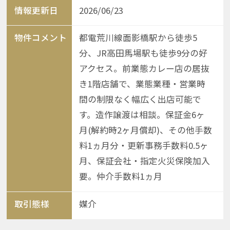
情報更新日
2026/06/23
物件コメント
都電荒川線面影橋駅から徒歩5
分、JR高田馬場駅も徒歩9分の好
アクセス。前業態カレー店の居抜
き1階店舗で、業態業種・営業時
間の制限なく幅広く出店可能で
す。造作譲渡は相談。保証金6ヶ
月(解約時2ヶ月償却)、その他手数
料1ヵ月分・更新事務手数料0.5ヶ
月、保証会社・指定火災保険加入
要。仲介手数料1ヵ月
取引態様
媒介