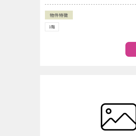
物件特徴
1階