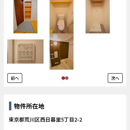
前へ
次へ
物件所在地
東京都荒川区西日暮里5丁目2-2