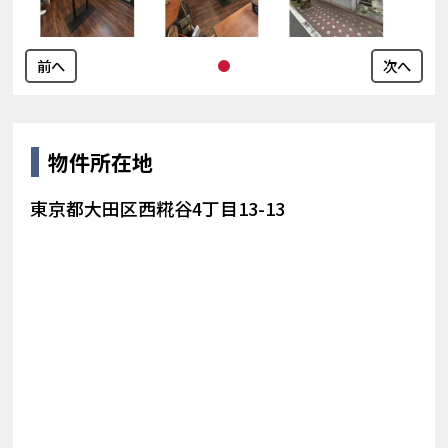
前へ
次へ
物件所在地
東京都大田区西糀谷4丁目13-13