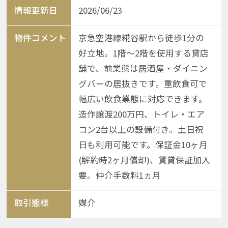
情報更新日
2026/06/23
物件コメント
京急空港線糀谷駅から徒歩1分の
好立地。1階〜2階を使用する貸店
舗で、前業態は居酒屋・ダイニン
グバーの居抜きです。重飲食可で
幅広い飲食業態に対応できます。
造作譲渡200万円、トイレ・エア
コン2台以上の設備付き。土日祝
日も利用可能です。保証金10ヶ月
(解約時2ヶ月償却)、賃貸保証加入
要。仲介手数料1ヵ月
取引態様
媒介