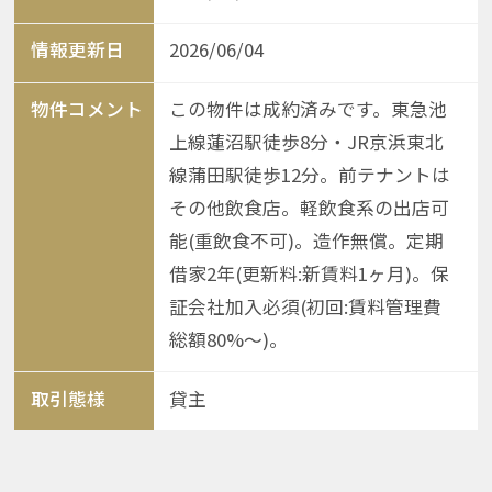
情報更新日
2026/06/04
物件コメント
この物件は成約済みです。東急池
上線蓮沼駅徒歩8分・JR京浜東北
線蒲田駅徒歩12分。前テナントは
その他飲食店。軽飲食系の出店可
能(重飲食不可)。造作無償。定期
借家2年(更新料:新賃料1ヶ月)。保
証会社加入必須(初回:賃料管理費
総額80%〜)。
取引態様
貸主