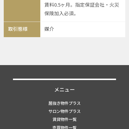
賃料0.5ヶ月。指定保証会社・火災
保険加入必須。
取引態様
媒介
メニュー
居抜き物件プラス
サロン物件プラス
賃貸物件一覧
売買物件一覧