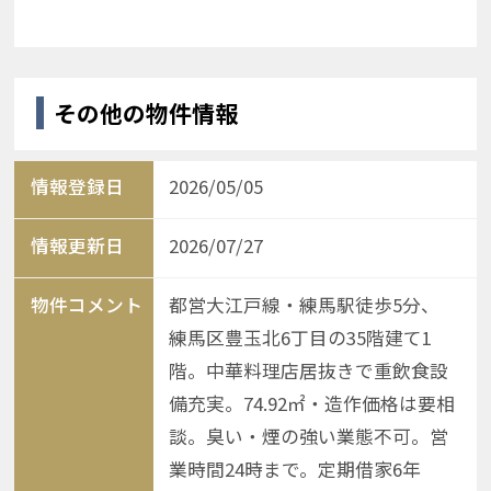
その他の物件情報
情報登録日
2026/05/05
情報更新日
2026/07/27
物件コメント
都営大江戸線・練馬駅徒歩5分、
練馬区豊玉北6丁目の35階建て1
階。中華料理店居抜きで重飲食設
備充実。74.92㎡・造作価格は要相
談。臭い・煙の強い業態不可。営
業時間24時まで。定期借家6年