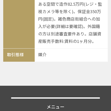
ある空間で造作82.5万円(レジ・監
視カメラ等を除く)。保証金350万
円(固定)。雑色商店街組合への加
入が必要(詳細は要確認)。外国籍
の方は別途審査要件あり。店舗資
産販売手数料:賃料の1ヶ月分。
取引態様
媒介
メニュー