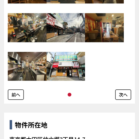
前へ
次へ
物件所在地
東京都大田区仲六郷2丁目14-7