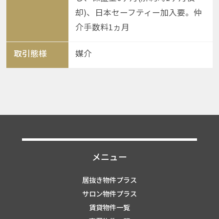
却)、日本セーフティー加入要。仲
介手数料1ヵ月
取引態様
媒介
メニュー
居抜き物件プラス
サロン物件プラス
賃貸物件一覧