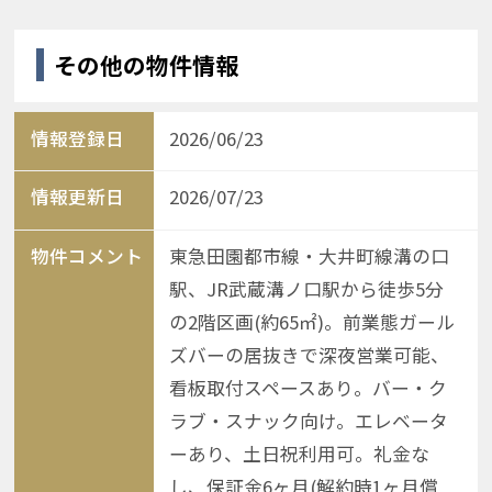
その他の物件情報
情報登録日
2026/06/23
情報更新日
2026/07/23
物件コメント
東急田園都市線・大井町線溝の口
駅、JR武蔵溝ノ口駅から徒歩5分
の2階区画(約65㎡)。前業態ガール
ズバーの居抜きで深夜営業可能、
看板取付スペースあり。バー・ク
ラブ・スナック向け。エレベータ
ーあり、土日祝利用可。礼金な
し、保証金6ヶ月(解約時1ヶ月償