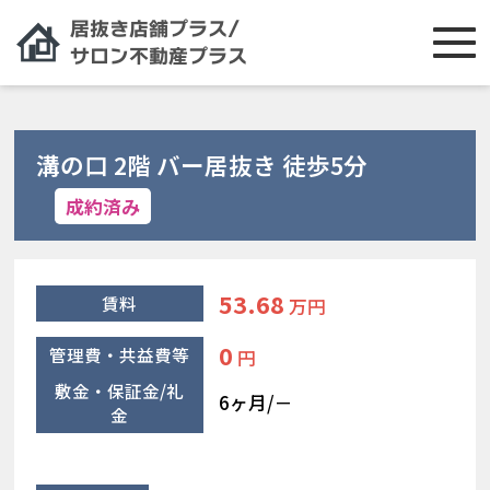
溝の口 2階 バー居抜き 徒歩5分
成約済み
53.68
賃料
万円
0
管理費・共益費等
円
敷金・保証金/礼
6ヶ月/－
金