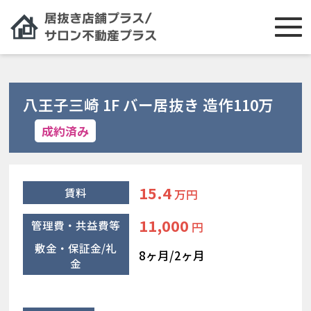
八王子三崎 1F バー居抜き 造作110万
成約済み
15.4
賃料
万円
11,000
管理費・共益費等
円
敷金・保証金/礼
8ヶ月/2ヶ月
金