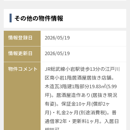
その他の物件情報
情報登録日
2026/05/19
情報更新日
2026/05/19
物件コメント
JR総武線小岩駅徒歩13分の江戸川
区南小岩1階居酒屋居抜き店舗。
木造瓦3階建1階部分19.83㎡(5.99
坪)。居酒屋造作あり(居抜き現況
有姿)。保証金10ヶ月(償却2ヶ
月)・礼金2ヶ月(別途消費税)。普
通借家2年・更新料1ヶ月。入居日
相談可。