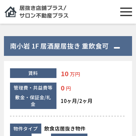
南小岩 1F 居酒屋居抜き 重飲食可
10
賃料
万円
0
管理費・共益費等
円
敷金・保証金/礼
10ヶ月/2ヶ月
金
飲食店居抜き物件
物件タイプ