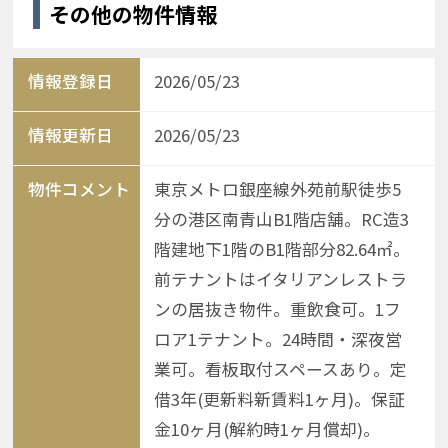
その他の物件情報
情報登録日
2026/05/23
情報更新日
2026/05/23
物件コメント
東京メトロ銀座線外苑前駅徒歩5
分の港区南青山B1階店舗。RC造3
階建地下1階のB1階部分82.64㎡。
前テナントはイタリアンレストラ
ンの居抜き物件。重飲食可。1フ
ロア1テナント。24時間・深夜営
業可。看板取付スペースあり。定
借3年(更新料新賃料1ヶ月)。保証
金10ヶ月(解約時1ヶ月償却)。