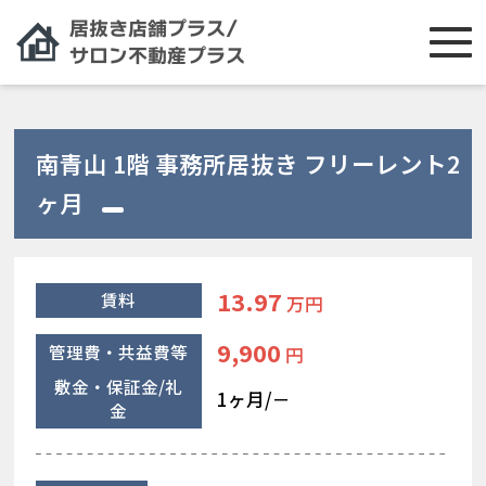
南青山 1階 事務所居抜き フリーレント2
ヶ月
13.97
賃料
万円
9,900
管理費・共益費等
円
敷金・保証金/礼
1ヶ月/－
金