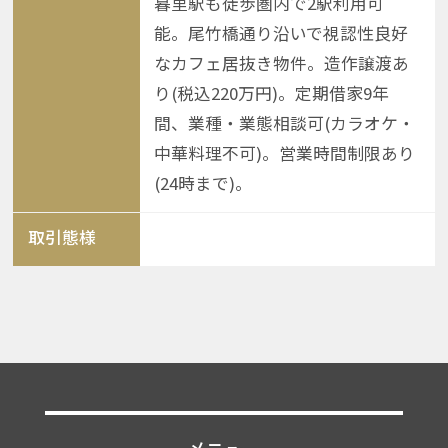
暮里駅も徒歩圏内で2駅利用可
能。尾竹橋通り沿いで視認性良好
なカフェ居抜き物件。造作譲渡あ
り(税込220万円)。定期借家9年
間、業種・業態相談可(カラオケ・
中華料理不可)。営業時間制限あり
(24時まで)。
取引態様
メニュー