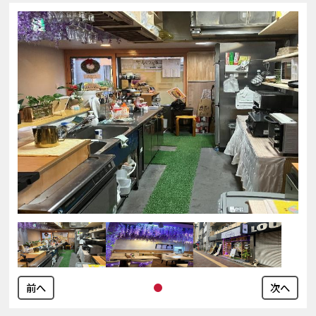
前へ
次へ