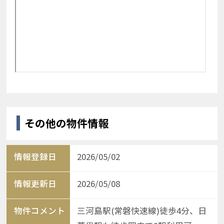
その他の物件情報
情報登録日
2026/05/02
情報更新日
2026/05/08
物件コメント
三河島駅(常磐快速線)徒歩4分、日