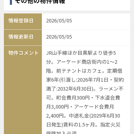
その他の物件情報
情報登録日
2026/05/05
情報更新日
2026/05/05
物件コメント
JR山手線ほか目黒駅より徒歩5
分。アーケード商店街内の1〜2
階。前テナントはカフェ。定期借
家6年(引渡し:2026年7月1日・契約
満了:2032年6月30日)。ラーメン不
可。町会費月300円・下水道会費
月3,000円・アーケード会費月
2,400円。中途礼金(2029年6月30
日発生)賃料の1.5ヶ月。指定火災
保険加入必須。