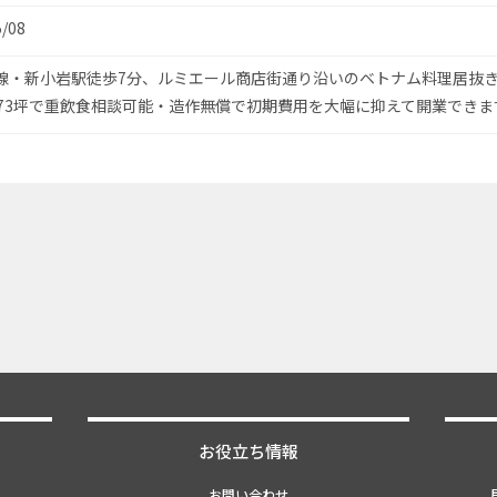
5/08
武線・新小岩駅徒歩7分、ルミエール商店街通り沿いのベトナム料理居抜き
3.73坪で重飲食相談可能・造作無償で初期費用を大幅に抑えて開業できま
お役立ち情報
お問い合わせ