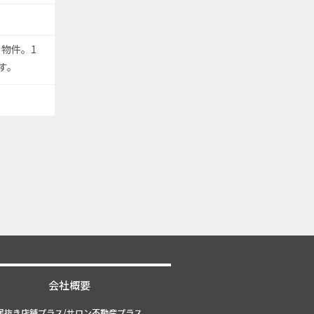
物件。1
す。
会社概要
居抜き店舗プラス/サロン不動産プラス