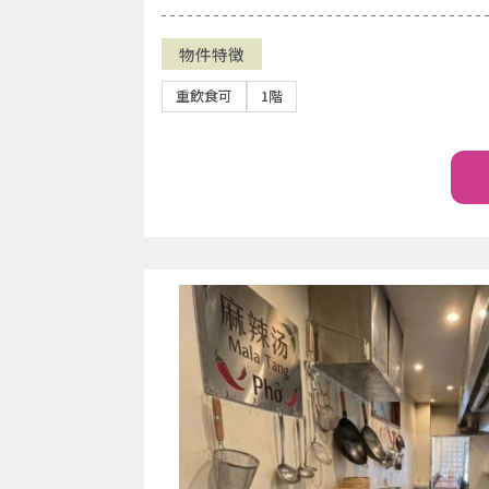
物件特徴
重飲食可
1階