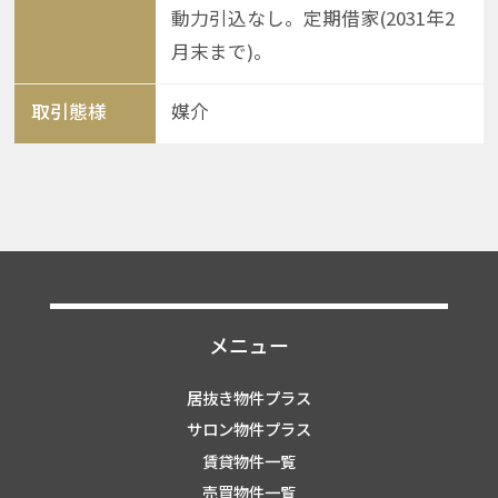
動力引込なし。定期借家(2031年2
月末まで)。
取引態様
媒介
メニュー
居抜き物件プラス
サロン物件プラス
賃貸物件一覧
売買物件一覧