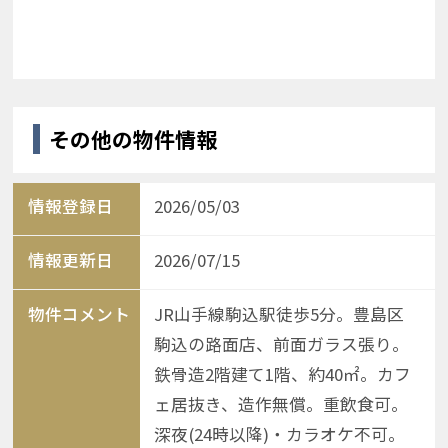
その他の物件情報
情報登録日
2026/05/03
情報更新日
2026/07/15
物件コメント
JR山手線駒込駅徒歩5分。豊島区
駒込の路面店、前面ガラス張り。
鉄骨造2階建て1階、約40㎡。カフ
ェ居抜き、造作無償。重飲食可。
深夜(24時以降)・カラオケ不可。