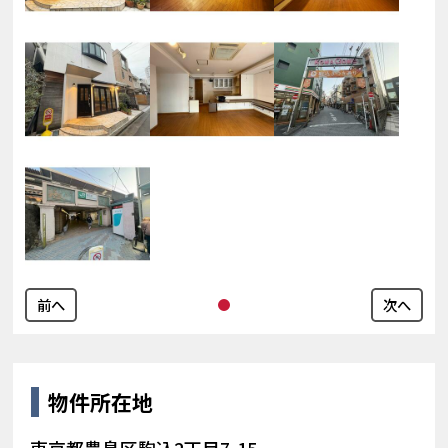
前へ
次へ
物件所在地
東京都豊島区駒込2丁目7-15