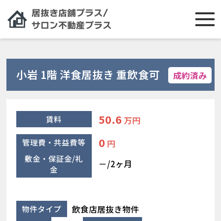
小岩 1階 洋食居抜き 重飲食可
成約済み
50.6
賃料
万円
0
管理費・共益費等
円
敷金・保証金/礼
－/2ヶ月
金
飲食店居抜き物件
物件タイプ