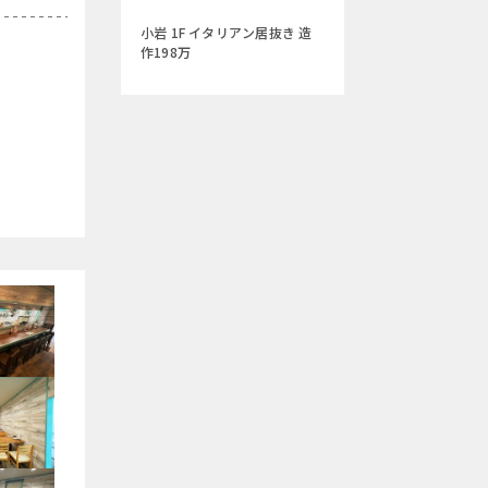
小岩 1F イタリアン居抜き 造
作198万