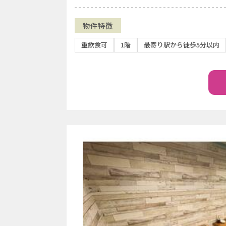
物件特徴
重飲食可
1階
最寄り駅から徒歩5分以内