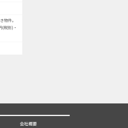
抜き物件。
円(税別)・
会社概要