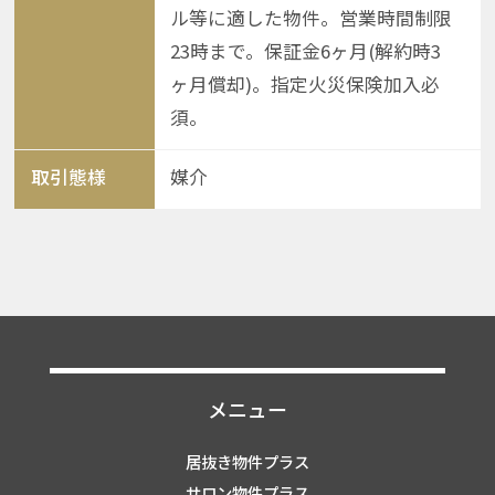
ル等に適した物件。営業時間制限
23時まで。保証金6ヶ月(解約時3
ヶ月償却)。指定火災保険加入必
須。
取引態様
媒介
メニュー
居抜き物件プラス
サロン物件プラス