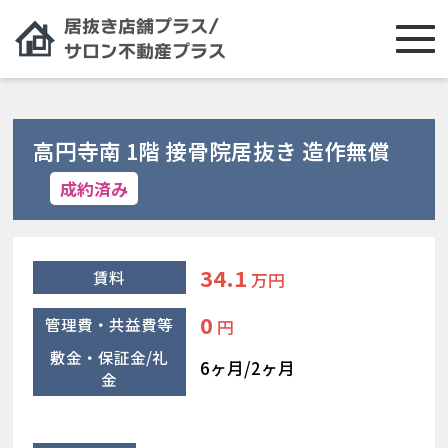
高円寺南 1階 接骨院居抜き 造作無償
成約済み
34.1
賃料
万円
0
管理費・共益費等
円
敷金・保証金/礼
6ヶ月/2ヶ月
金