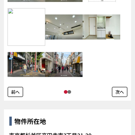
前へ
次へ
物件所在地
東京都杉並区高円寺南3丁目21-20