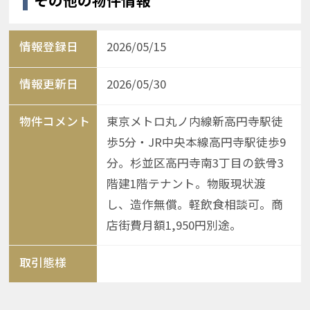
その他の物件情報
情報登録日
2026/05/15
情報更新日
2026/05/30
物件コメント
東京メトロ丸ノ内線新高円寺駅徒
歩5分・JR中央本線高円寺駅徒歩9
分。杉並区高円寺南3丁目の鉄骨3
階建1階テナント。物販現状渡
し、造作無償。軽飲食相談可。商
店街費月額1,950円別途。
取引態様