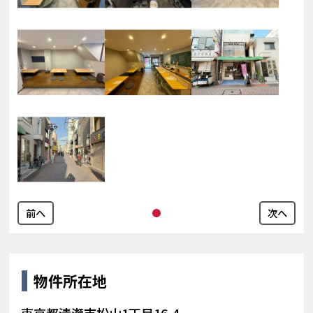
前へ
次へ
物件所在地
東京都清瀬市松山1丁目16-4