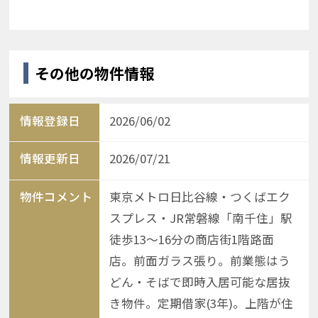
その他の物件情報
情報登録日
2026/06/02
情報更新日
2026/07/21
物件コメント
東京メトロ日比谷線・つくばエク
スプレス・JR常磐線「南千住」駅
徒歩13〜16分の商店街1階路面
店。前面ガラス張り。前業態はう
どん・そばで即時入居可能な居抜
き物件。定期借家(3年)。上階が住