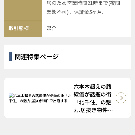
居のため営業時間21時まで(夜間
業態不可)。保証金5ヶ月。
取引態様
媒介
関連特集ページ
六本木超えの路
線価が話題の街
「北千住」の魅
力.居抜き物件で
出店する