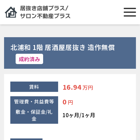
北浦和 1階 居酒屋居抜き 造作無償
成約済み
16.94
賃料
万円
0
管理費・共益費等
円
敷金・保証金/礼
10ヶ月/1ヶ月
金