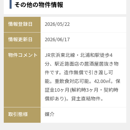
その他の物件情報
情報登録日
2026/05/22
情報更新日
2026/06/17
物件コメント
JR京浜東北線・北浦和駅徒歩4
分、駅近路面店の居酒屋居抜き物
件です。造作無償で引き渡し可
能。重飲食対応可能。42.00㎡。保
証金10ヶ月(解約時3ヶ月・契約時
償却あり)。貸主直結物件。
取引態様
媒介