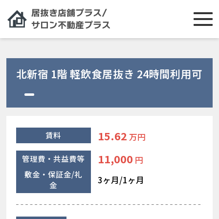
北新宿 1階 軽飲食居抜き 24時間利用可
15.62
賃料
万円
11,000
管理費・共益費等
円
敷金・保証金/礼
3ヶ月/1ヶ月
金