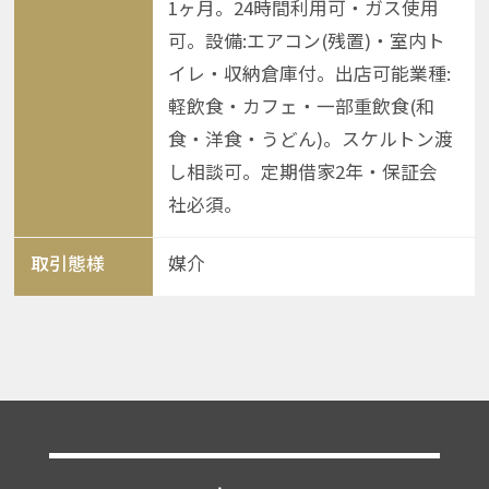
1ヶ月。24時間利用可・ガス使用
可。設備:エアコン(残置)・室内ト
イレ・収納倉庫付。出店可能業種:
軽飲食・カフェ・一部重飲食(和
食・洋食・うどん)。スケルトン渡
し相談可。定期借家2年・保証会
社必須。
取引態様
媒介