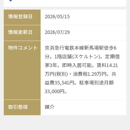
情報登録日
2026/05/15
情報更新日
2026/07/29
物件コメント
京浜急行電鉄本線新馬場駅徒歩6
分。1階店舗(スケルトン)。定期借
家3年。即時入居可能。賃料14.21
万円(税別)・消費税1.29万円。共
益費35,541円。駐車場別途月額
33,000円。
取引態様
媒介