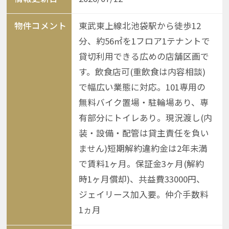
物件コメント
東武東上線北池袋駅から徒歩12
分、約56㎡を1フロア1テナントで
貸切利用できる広めの店舗区画で
す。飲食店可(重飲食は内容相談)
で幅広い業態に対応。101専用の
無料バイク置場・駐輪場あり、専
有部分にトイレあり。現況渡し(内
装・設備・配管は貸主責任を負い
ません)短期解約違約金は2年未満
で賃料1ヶ月。保証金3ヶ月(解約
時1ヶ月償却)、共益費33000円、
ジェイリース加入要。仲介手数料
1ヵ月