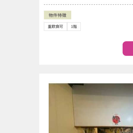
物件特徴
重飲食可
1階