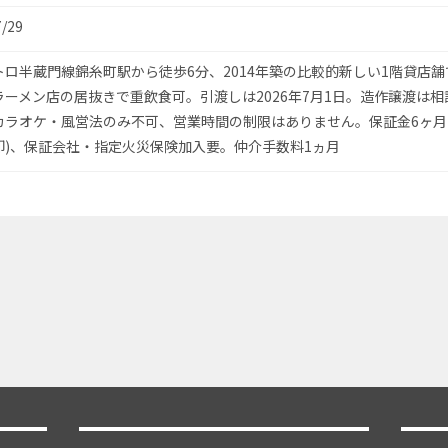
7/29
トロ半蔵門線錦糸町駅から徒歩6分、2014年築の比較的新しい1階貸店舗
ラーメン店の居抜きで重飲食可。引渡しは2026年7月1日。造作譲渡は相
カラオケ・風営法のみ不可、営業時間の制限はありません。保証金6ヶ月(
却)、保証会社・指定火災保険加入要。仲介手数料1ヵ月