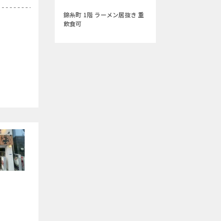
錦糸町 1階 ラーメン居抜き 重
飲食可