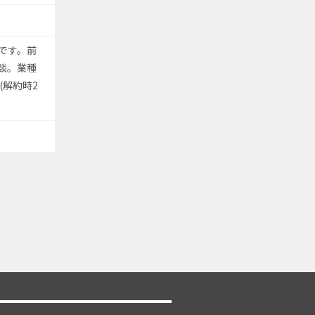
です。前
談。業種
解約時2