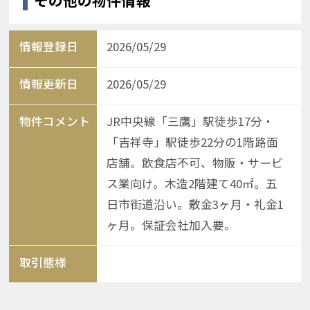
その他の物件情報
情報登録日
2026/05/29
情報更新日
2026/05/29
物件コメント
JR中央線「三鷹」駅徒歩17分・
「吉祥寺」駅徒歩22分の1階路面
店舗。飲食店不可、物販・サービ
ス業向け。木造2階建て40㎡。五
日市街道沿い。敷金3ヶ月・礼金1
ヶ月。保証会社加入要。
取引態様