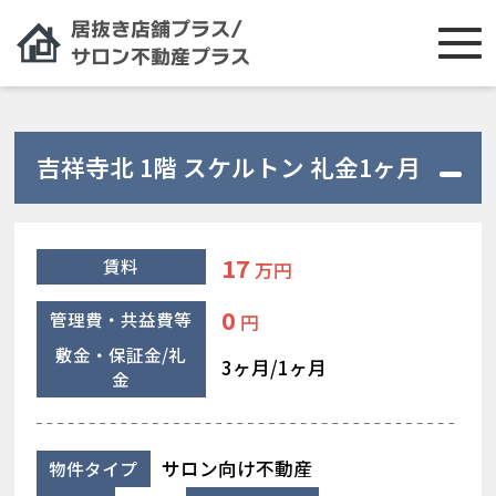
吉祥寺北 1階 スケルトン 礼金1ヶ月
17
賃料
万円
0
管理費・共益費等
円
敷金・保証金/礼
3ヶ月/1ヶ月
金
サロン向け不動産
物件タイプ