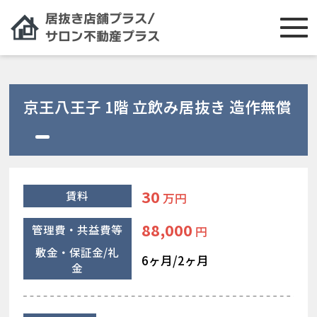
京王八王子 1階 立飲み居抜き 造作無償
30
賃料
万円
88,000
管理費・共益費等
円
敷金・保証金/礼
6ヶ月/2ヶ月
金