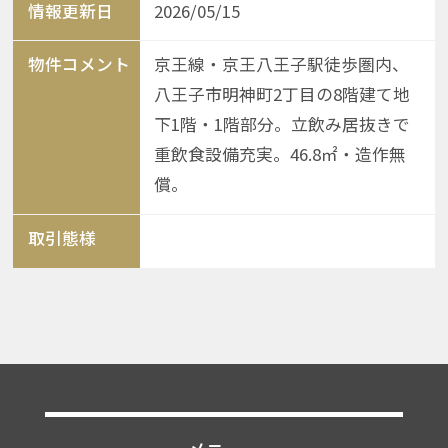
情報更新日
2026/05/15
物件コメント
京王線・京王八王子駅徒歩圏内、
八王子市明神町2丁目の8階建て地
下1階・1階部分。立飲み居抜きで
重飲食設備充実。46.8㎡・造作無
償。
取引態様