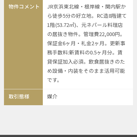
物件コメント
JR京浜東北線・根岸線・関内駅か
ら徒歩5分の好立地。RC造8階建て
1階(53.72㎡)、元ネパール料理店
の居抜き物件。管理費22,000円。
保証金6ヶ月・礼金2ヶ月。更新事
務手数料:新賃料の0.5ヶ月分。賃
貸保証加入必須。飲食居抜きのた
め設備・内装をそのまま活用可能
です。
取引態様
媒介