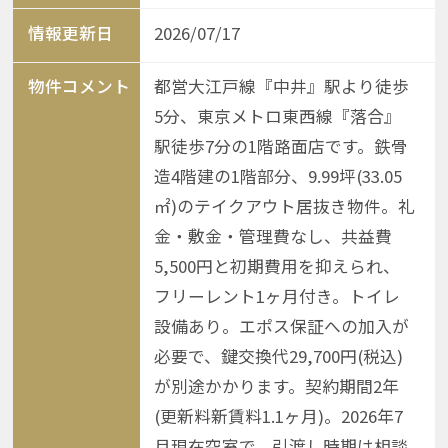
情報更新日
2026/07/17
物件コメント
都営大江戸線『中井』駅より徒歩
5分、東京メトロ東西線『落合』
駅徒歩7分の1階路面店です。鉄骨
造4階建の1階部分、9.99坪(33.05
㎡)のテイクアウト居抜き物件。礼
金・敷金・管理費なし、共益費
5,500円と初期費用を抑えられ、
フリーレント1ヶ月付き。トイレ
設備あり。エポス保証への加入が
必要で、鍵交換代29,700円(税込)
が別途かかります。契約期間2年
(更新料新賃料1.1ヶ月)。2026年7
月現在空室で、引渡し時期は相談