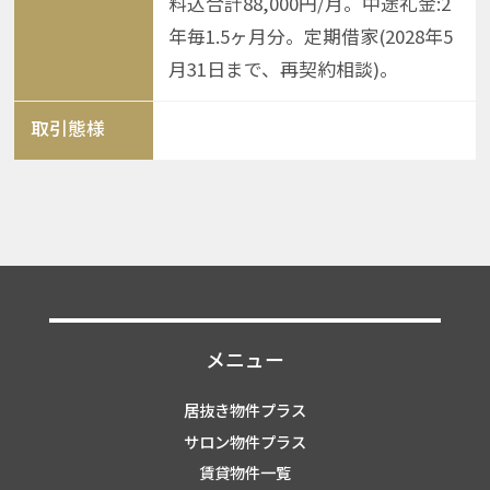
料込合計88,000円/月。中途礼金:2
年毎1.5ヶ月分。定期借家(2028年5
月31日まで、再契約相談)。
取引態様
メニュー
居抜き物件プラス
サロン物件プラス
賃貸物件一覧