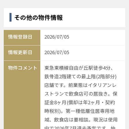
その他の物件情報
情報登録日
2026/07/05
情報更新日
2026/07/05
物件コメント
東急東横線自由が丘駅徒歩4分、
鉄骨造2階建ての最上階(2階部分)
店舗です。前業態はイタリアンレ
ストランで飲食店可の居抜き。保
証金8ヶ月(償却は年2ヶ月・契約
時税別)。第一種低層住居専用地
域、飲食店は要相談。現況は使用
中で2026年7月退去予定です。仲