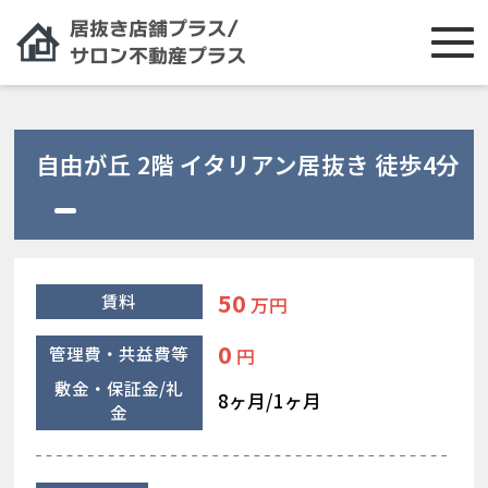
自由が丘 2階 イタリアン居抜き 徒歩4分
50
賃料
万円
0
管理費・共益費等
円
敷金・保証金/礼
8ヶ月/1ヶ月
金