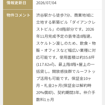
情報更新日
2026/07/04
物件コメント
渋谷駅から徒歩7分、商業地域に
立地する新築ビル「ダイアンクレ
ストビル」の8階部分です。2026
年11月完成予定の鉄骨造8階建。
スケルトン渡しのため、飲食・物
販・オフィスなど幅広い業種に対
応可能です。使用面積は約35.6坪
(117.62㎡)。最上階8階+屋上の一
括貸し。開放感抜群でルーフトッ
プ活用も可能です。保証金10ヶ
月・礼金2ヶ月(保証金は解約時
20%償却)、契約期間3年。仲介手
数料1ヵ月