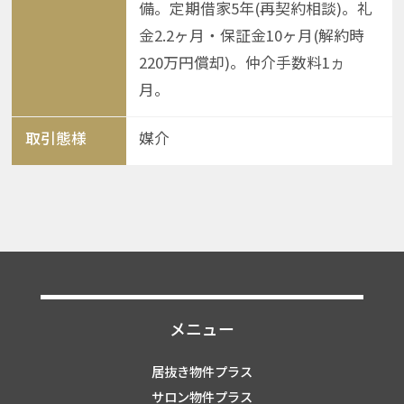
備。定期借家5年(再契約相談)。礼
金2.2ヶ月・保証金10ヶ月(解約時
220万円償却)。仲介手数料1ヵ
月。
取引態様
媒介
メニュー
居抜き物件プラス
サロン物件プラス