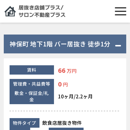
神保町 地下1階 バー居抜き 徒歩1分
66
賃料
万円
0
管理費・共益費等
円
敷金・保証金/礼
10ヶ月/2.2ヶ月
金
飲食店居抜き物件
物件タイプ