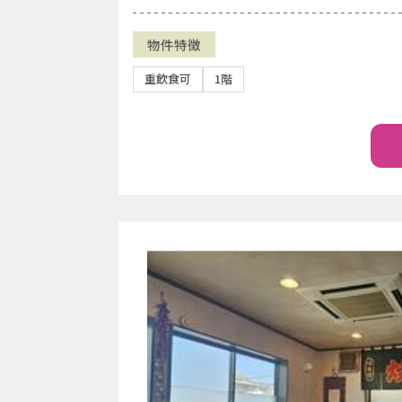
物件特徴
重飲食可
1階