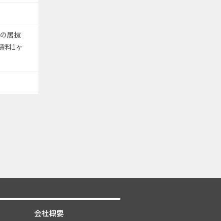
)の居抜
賃料1ヶ
会社概要