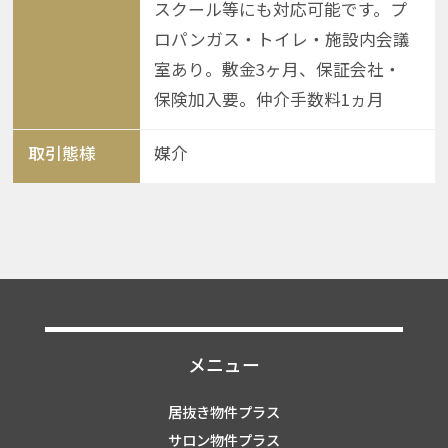
スクール等にも対応可能です。プ
ロパンガス・トイレ・施設内会議
室あり。敷金3ヶ月、保証会社・
保険加入要。仲介手数料1ヵ月
取引態様
媒介
メニュー
居抜き物件プラス
サロン物件プラス