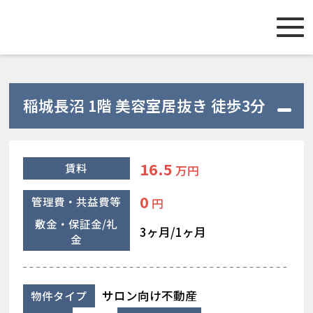
稲城長沼 1階 美容室居抜き 徒歩3分
16.5
賃料
万円
0
管理費・共益費等
円
敷金・保証金/礼
3ヶ月/1ヶ月
金
サロン向け不動産
物件タイプ