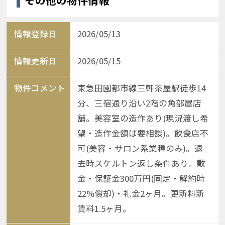
その他の物件情報
情報登録日
2026/05/13
情報更新日
2026/05/15
物件コメント
東急田園都市線三軒茶屋駅徒歩14
分、三宿通り沿い2階の角部屋店
舗。美容室の造作あり(現況渡し希
望・造作金額は要相談)。飲食店不
可(美容・サロン系業種のみ)。退
去時スケルトン返し条件あり。敷
金・保証金300万円(固定・解約時
22%償却)・礼金2ヶ月。更新料新
賃料1.5ヶ月。