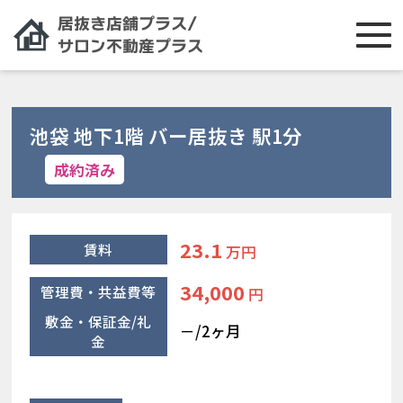
池袋 地下1階 バー居抜き 駅1分
成約済み
23.1
賃料
万円
34,000
管理費・共益費等
円
敷金・保証金/礼
－/2ヶ月
金