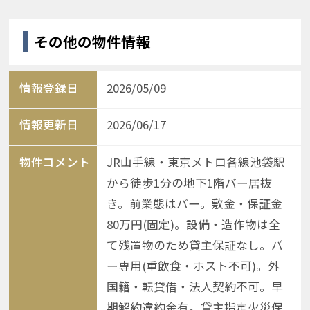
その他の物件情報
情報登録日
2026/05/09
情報更新日
2026/06/17
物件コメント
JR山手線・東京メトロ各線池袋駅
から徒歩1分の地下1階バー居抜
き。前業態はバー。敷金・保証金
80万円(固定)。設備・造作物は全
て残置物のため貸主保証なし。バ
ー専用(重飲食・ホスト不可)。外
国籍・転貸借・法人契約不可。早
期解約違約金有。貸主指定火災保