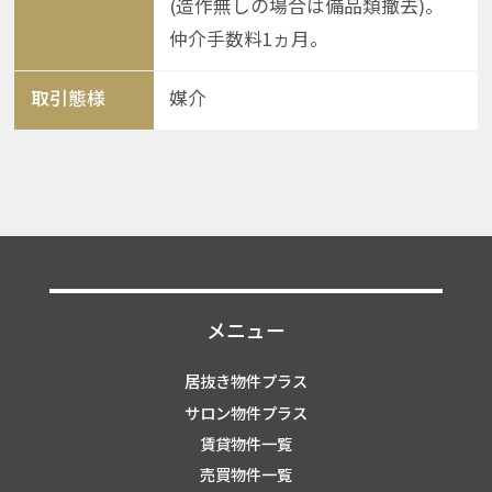
(造作無しの場合は備品類撤去)。
仲介手数料1ヵ月。
取引態様
媒介
メニュー
居抜き物件プラス
サロン物件プラス
賃貸物件一覧
売買物件一覧