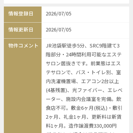
情報登録日
2026/07/05
情報更新日
2026/07/05
物件コメント
JR池袋駅徒歩5分、SRC9階建て3
階部分・24時間利用可能なエステ
サロン居抜きです。前業態はエス
テサロンで、バス・トイレ別、室
内洗濯機置場、エアコン2台以上
(4基残置)、光ファイバー、エレベ
ーター、施設内会議室を完備。飲
食店不可。敷金6ヶ月(税込)・敷引
2ヶ月、礼金1ヶ月、更新料は新賃
料1ヶ月。造作譲渡費330,000円