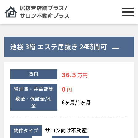
池袋 3階 エステ居抜き 24時間可
36.3
賃料
万円
0
管理費・共益費等
円
敷金・保証金/礼
6ヶ月/1ヶ月
金
サロン向け不動産
物件タイプ