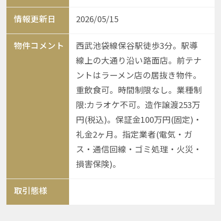
情報更新日
2026/05/15
物件コメント
西武池袋線保谷駅徒歩3分。駅導
線上の大通り沿い路面店。前テナ
ントはラーメン店の居抜き物件。
重飲食可。時間制限なし。業種制
限:カラオケ不可。造作譲渡253万
円(税込)。保証金100万円(固定)・
礼金2ヶ月。指定業者(電気・ガ
ス・通信回線・ゴミ処理・火災・
損害保険)。
取引態様