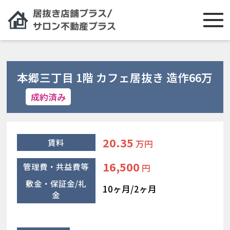
本郷三丁目 1階 カフェ居抜き 造作66万
成約済み
20.35
賃料
万円
16,500
管理費・共益費等
円
敷金・保証金/礼
10ヶ月/2ヶ月
金