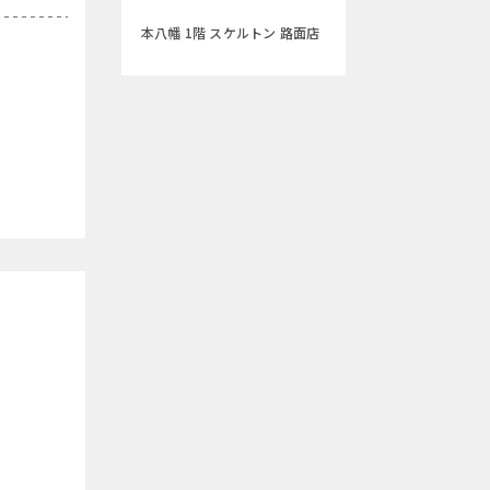
本八幡 1階 スケルトン 路面店