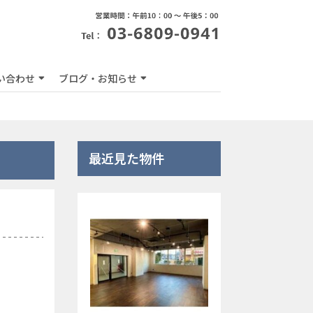
い合わせ
ブログ・お知らせ
最近見た物件