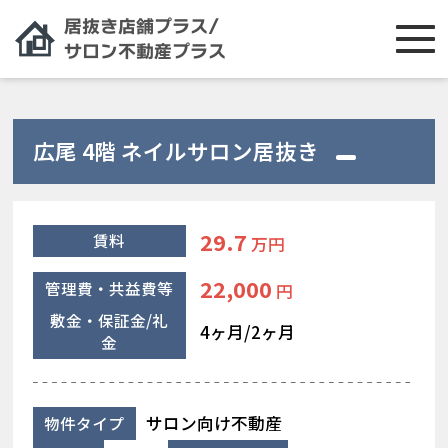
広尾 4階 ネイルサロン居抜き
29.7
賃料
万円
22,000
管理費・共益費等
円
敷金・保証金/礼
4ヶ月/2ヶ月
金
サロン向け不動産
物件タイプ