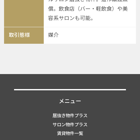
償。飲食店（バー・軽飲食）や美
容系サロンも可能。
取引態様
媒介
メニュー
居抜き物件プラス
サロン物件プラス
賃貸物件一覧