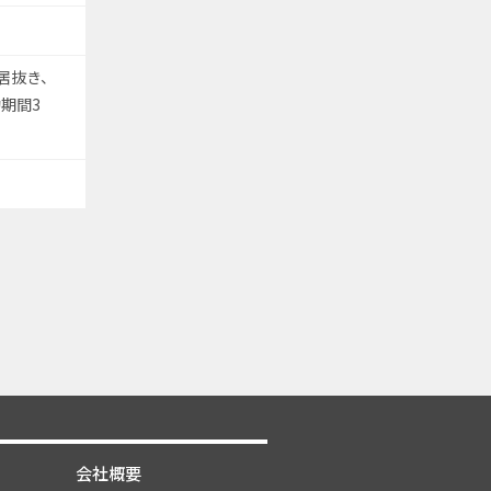
居抜き、
期間3
会社概要