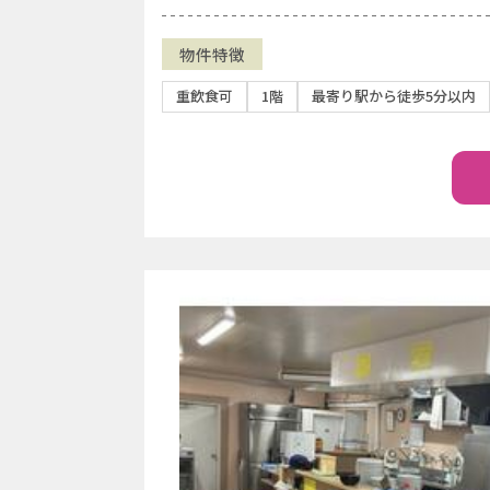
物件特徴
重飲食可
1階
最寄り駅から徒歩5分以内